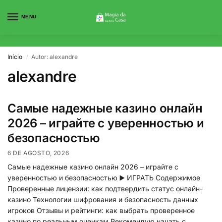
MENU
0
Início
Autor: alexandre
/
alexandre
Самые надежные казино онлайн
2026 – играйте с уверенностью и
безопасностью
6 DE AGOSTO, 2026
Самые надежные казино онлайн 2026 – играйте с
уверенностью и безопасностью ▶️ ИГРАТЬ Содержимое
Проверенные лицензии: как подтвердить статус онлайн-
казино Технологии шифрования и безопасность данных
игроков Отзывы и рейтинги: как выбрать проверенное
казино по реальным оценкам Рекомендую начать с