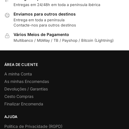
Entregas em 24/48h em toda a península ibérica
Enviamos para outros destinos
Entrega em toda a península
Contacte-nos para outros destinos
Vários Meios de Pagamento
Multibanco / MbWay / TB / Payshop / Bitcoin (Lightning)
ÁREA DE CLIENTE
A minha Conta
As minhas Encomendas
Devoluções / Garantias
Cesto Compras
Finalizar Encomenda
AJUDA
Politica de Privacidade (RGPD)