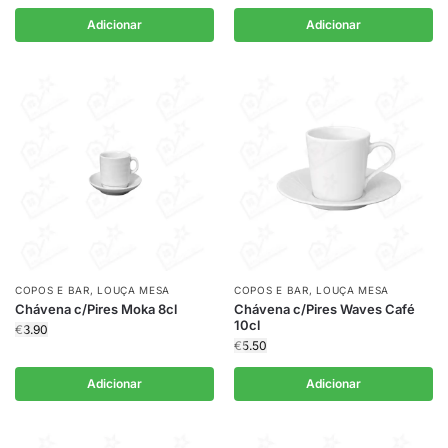
Adicionar
Adicionar
COPOS E BAR
,
LOUÇA MESA
COPOS E BAR
,
LOUÇA MESA
Chávena c/Pires Moka 8cl
Chávena c/Pires Waves Café
10cl
€
3.90
€
5.50
Adicionar
Adicionar