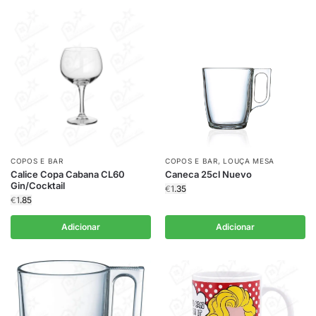
COPOS E BAR
COPOS E BAR
,
LOUÇA MESA
Calice Copa Cabana CL60
Caneca 25cl Nuevo
Gin/Cocktail
€
1.35
€
1.85
Adicionar
Adicionar