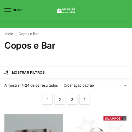
MENU
0
Início
Copos e Bar
/
Copos e Bar
MOSTRAR FILTROS
A mostrar 1–24 de 68 resultados
1
2
3