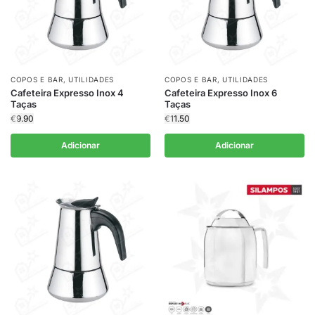
COPOS E BAR
,
UTILIDADES
COPOS E BAR
,
UTILIDADES
Cafeteira Expresso Inox 4
Cafeteira Expresso Inox 6
Taças
Taças
€
9.90
€
11.50
Adicionar
Adicionar