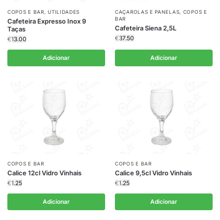
COPOS E BAR
,
UTILIDADES
CAÇAROLAS E PANELAS
,
COPOS E
BAR
Cafeteira Expresso Inox 9
Cafeteira Siena 2,5L
Taças
€
37.50
€
13.00
Adicionar
Adicionar
COPOS E BAR
COPOS E BAR
Calice 12cl Vidro Vinhais
Calice 9,5cl Vidro Vinhais
€
1.25
€
1.25
Adicionar
Adicionar