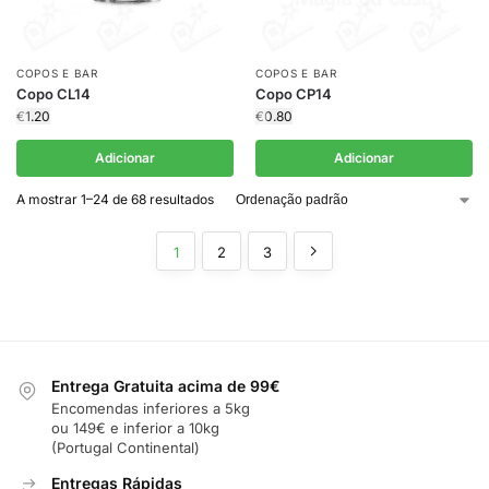
COPOS E BAR
COPOS E BAR
Copo CL14
Copo CP14
€
1.20
€
0.80
Adicionar
Adicionar
A mostrar 1–24 de 68 resultados
1
2
3
Entrega Gratuita acima de 99€
Encomendas inferiores a 5kg
ou 149€ e inferior a 10kg
(Portugal Continental)
Entregas Rápidas