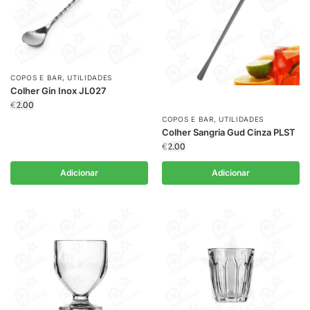
COPOS E BAR
,
UTILIDADES
Colher Gin Inox JL027
€
2.00
COPOS E BAR
,
UTILIDADES
Colher Sangria Gud Cinza PLST
€
2.00
Adicionar
Adicionar