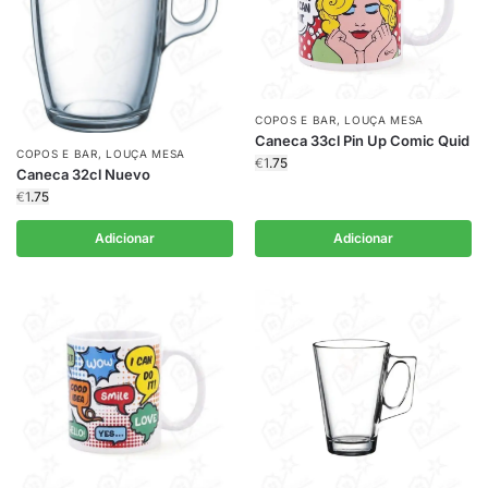
COPOS E BAR
,
LOUÇA MESA
Caneca 33cl Pin Up Comic Quid
COPOS E BAR
,
LOUÇA MESA
€
1.75
Caneca 32cl Nuevo
€
1.75
Adicionar
Adicionar