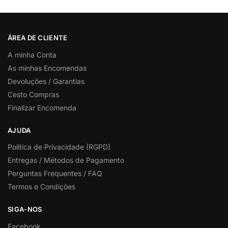
ÁREA DE CLIENTE
A minha Conta
As minhas Encomendas
Devoluções / Garantias
Cesto Compras
Finalizar Encomenda
AJUDA
Politica de Privacidade (RGPD)
Entregas / Métodos de Pagamento
Perguntas Frequentes / FAQ
Termos e Condições
SIGA-NOS
Facebook