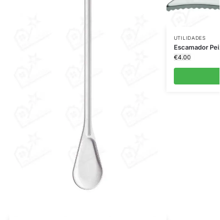
UTILIDADES
Escamador Peix
€
4.00