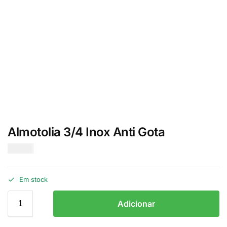
Almotolia 3/4 Inox Anti Gota
€
16.00
Em stock
Adicionar