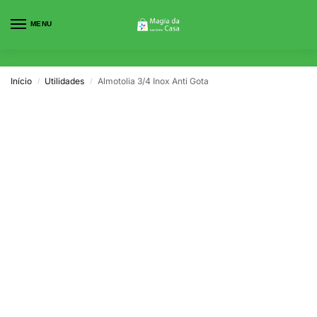
MENU
0
Início
Utilidades
Almotolia 3/4 Inox Anti Gota
/
/