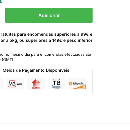
ck
Adicionar
gratuitas para encomendas superiores a 99€ e
ior a 5kg, ou superiores a 149€ e peso inferior
o no mesmo dia para encomendas efectuadas até
0 (GMT)
Meios de Pagamento Disponíveis