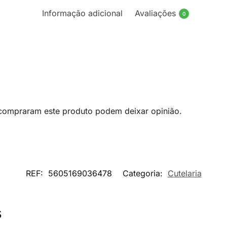
Informação adicional
Avaliações
0
 compraram este produto podem deixar opinião.
REF:
5605169036478
Categoria:
Cutelaria
s