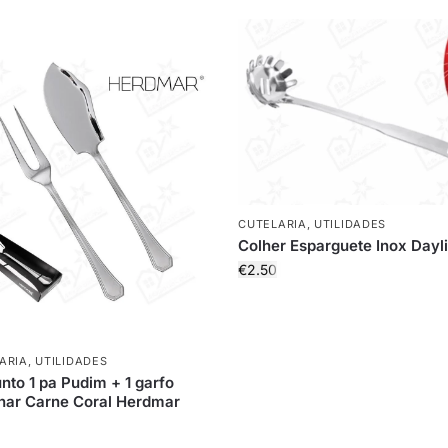
CUTELARIA
,
UTILIDADES
Colher Esparguete Inox Dayl
€
2.50
ARIA
,
UTILIDADES
nto 1 pa Pudim + 1 garfo
har Carne Coral Herdmar