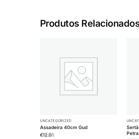
Produtos Relacionado
UNCATEGORIZED
UNCAT
Assadeira 40cm Gud
Sertã
Petra
€
12.00