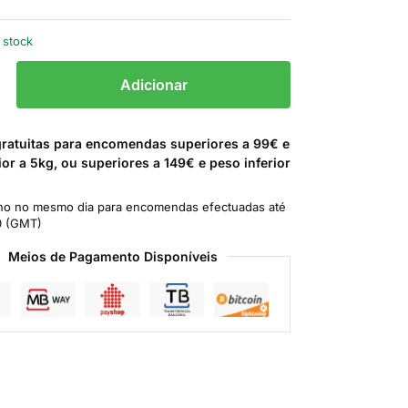
 stock
Adicionar
gratuitas para encomendas superiores a 99€ e
ior a 5kg, ou superiores a 149€ e peso inferior
o no mesmo dia para encomendas efectuadas até
0 (GMT)
Meios de Pagamento Disponíveis