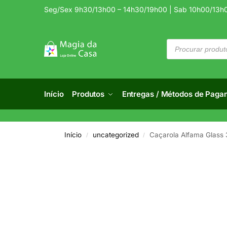
Seg/Sex 9h30/13h00 – 14h30/19h00 | Sab 10h00/13h
Início
Produtos
Entregas / Métodos de Paga
Início
uncategorized
Caçarola Alfama Glass
/
/