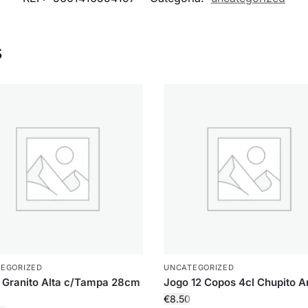
s
EGORIZED
UNCATEGORIZED
 Granito Alta c/Tampa 28cm
Jogo 12 Copos 4cl Chupito A
€
8.50