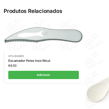
Produtos Relacionados
UTILIDADES
Escamador Peixe Inox Nicul
€
4.00
Adicionar