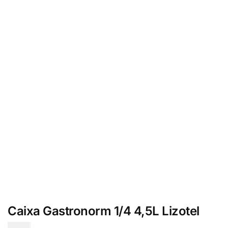
Caixa Gastronorm 1/4 4,5L Lizotel
€
5.50