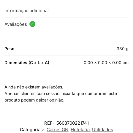
Informação adicional
Avaliações
0
Peso
330 g
Dimensões (C x L x A)
0.00 × 0.00 × 0.00 cm
Ainda não existem avaliações.
Apenas clientes com sessão iniciada que compraram este
produto podem deixar opinião.
REF:
5603700221741
Categorias:
Caixas GN
,
Hotelaria
,
Utilidades