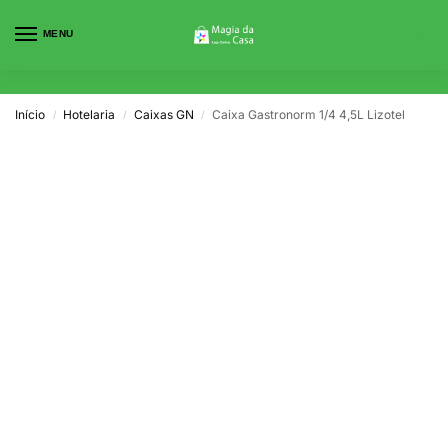
MENU
0
Início
Hotelaria
Caixas GN
Caixa Gastronorm 1/4 4,5L Lizotel
/
/
/