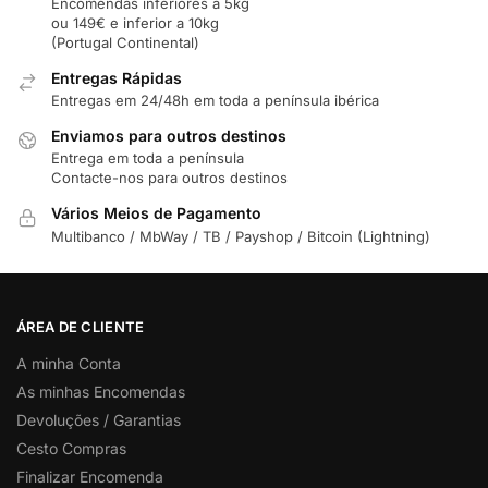
Encomendas inferiores a 5kg
ou 149€ e inferior a 10kg
(Portugal Continental)
Entregas Rápidas
Entregas em 24/48h em toda a península ibérica
Enviamos para outros destinos
Entrega em toda a península
Contacte-nos para outros destinos
Vários Meios de Pagamento
Multibanco / MbWay / TB / Payshop / Bitcoin (Lightning)
ÁREA DE CLIENTE
A minha Conta
As minhas Encomendas
Devoluções / Garantias
Cesto Compras
Finalizar Encomenda