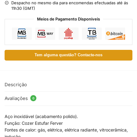
Despacho no mesmo dia para encomendas efectuadas até ás
11h30 (GMT)
Meios de Pagamento Disponíveis
Tem alguma questão? Contacte-nos
Descrição
Avaliações
0
Aço inoxidável (acabamento polido).
Função: Cozer Estufar Ferver
Fontes de calor: gás, elétrica, elétrica radiante, vitrocerâmica,
indução