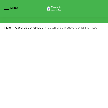
MENU
0
Início
Caçarolas e Panelas
Cataplanas Modelo Aroma Silampos
/
/