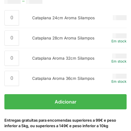
€
52.50
–
€
85.00
€
52.50
Cataplana 24cm Aroma Silampos
€
65.00
Cataplana 28cm Aroma Silampos
Em stock
€
69.00
Cataplana Aroma 32cm Silampos
Em stock
€
85.00
Cataplana Aroma 36cm Silampos
Em stock
Adicionar
Entregas gratuitas para encomendas superiores a 99€ e peso
inferior a 5kg, ou superiores a 149€ e peso inferior a 10kg