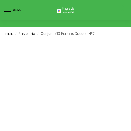
MENU
0
Início
Pastelaria
Conjunto 10 Formas Queque Nº2
/
/