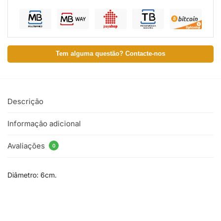
Tem alguma questão? Contacte-nos
Descrição
Informação adicional
Avaliações
0
Diâmetro: 6cm.