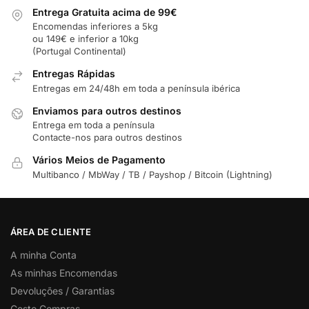
Entrega Gratuita acima de 99€
Encomendas inferiores a 5kg
ou 149€ e inferior a 10kg
(Portugal Continental)
Entregas Rápidas
Entregas em 24/48h em toda a península ibérica
Enviamos para outros destinos
Entrega em toda a península
Contacte-nos para outros destinos
Vários Meios de Pagamento
Multibanco / MbWay / TB / Payshop / Bitcoin (Lightning)
ÁREA DE CLIENTE
A minha Conta
As minhas Encomendas
Devoluções / Garantias
Cesto Compras