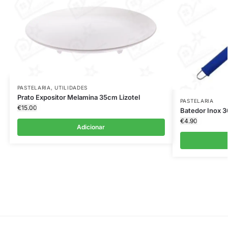
PASTELARIA
,
UTILIDADES
Prato Expositor Melamina 35cm Lizotel
PASTELARIA
€
15.00
Batedor Inox 
€
4.90
Adicionar