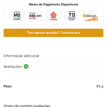
Meios de Pagamento Disponíveis
Tem alguma questão? Contacte-nos
Informação adicional
Avaliações
0
Peso
95 g
Ainda não existem avaliações.