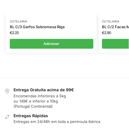
CUTELARIA
CUTELARIA
BL C/3 Garfos Sobremesa Riga
BL C/2 Facas M
€
2.25
€
2.90
Adicionar
Entrega Gratuita acima de 99€
Encomendas inferiores a 5kg
ou 149€ e inferior a 10kg
(Portugal Continental)
Entregas Rápidas
Entregas em 24/48h em toda a península ibérica