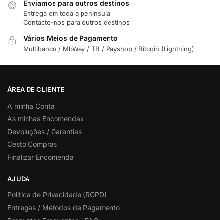
Enviamos para outros destinos
Entrega em toda a península
Contacte-nos para outros destinos
Vários Meios de Pagamento
Multibanco / MbWay / TB / Payshop / Bitcoin (Lightning)
ÁREA DE CLIENTE
A minha Conta
As minhas Encomendas
Devoluções / Garantias
Cesto Compras
Finalizar Encomenda
AJUDA
Politica de Privacidade (RGPD)
Entregas / Métodos de Pagamento