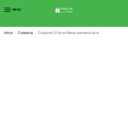
MENU
0
Início
Cutelaria
Conjunto 3 Facas Mesa Ipanema Azul
/
/