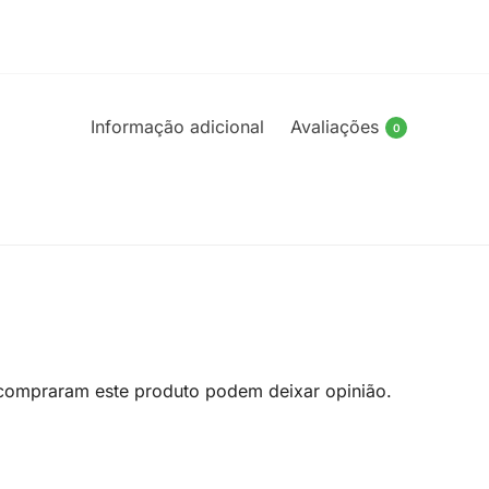
Informação adicional
Avaliações
0
 compraram este produto podem deixar opinião.