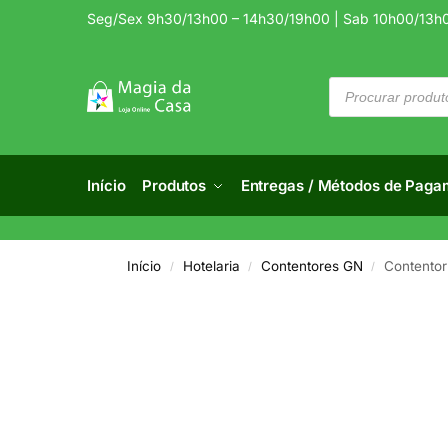
Seg/Sex 9h30/13h00 – 14h30/19h00 | Sab 10h00/13h
Início
Produtos
Entregas / Métodos de Paga
Início
Hotelaria
Contentores GN
Contentor
/
/
/