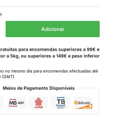
ck
Adicionar
gratuitas para encomendas superiores a 99€ e
ior a 5kg, ou superiores a 149€ e peso inferior
o no mesmo dia para encomendas efectuadas até
0 (GMT)
Meios de Pagamento Disponíveis