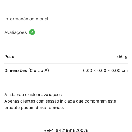
Informação adicional
Avaliações
0
Peso
550 g
Dimensões (C x L x A)
0.00 × 0.00 × 0.00 cm
Ainda não existem avaliações.
Apenas clientes com sessão iniciada que compraram este
produto podem deixar opinião.
REF:
8421661620079