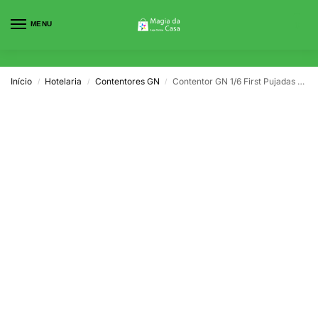
MENU
0
Início
Hotelaria
Contentores GN
Contentor GN 1/6 First Pujadas 200mm
/
/
/