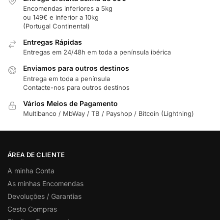
Encomendas inferiores a 5kg
ou 149€ e inferior a 10kg
(Portugal Continental)
Entregas Rápidas
Entregas em 24/48h em toda a península ibérica
Enviamos para outros destinos
Entrega em toda a península
Contacte-nos para outros destinos
Vários Meios de Pagamento
Multibanco / MbWay / TB / Payshop / Bitcoin (Lightning)
ÁREA DE CLIENTE
A minha Conta
As minhas Encomendas
Devoluções / Garantias
Cesto Compras