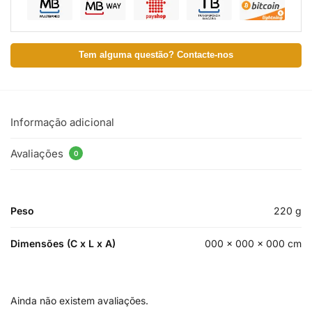
Tem alguma questão? Contacte-nos
Informação adicional
Avaliações
0
Peso
220 g
Dimensões (C x L x A)
000 × 000 × 000 cm
Ainda não existem avaliações.