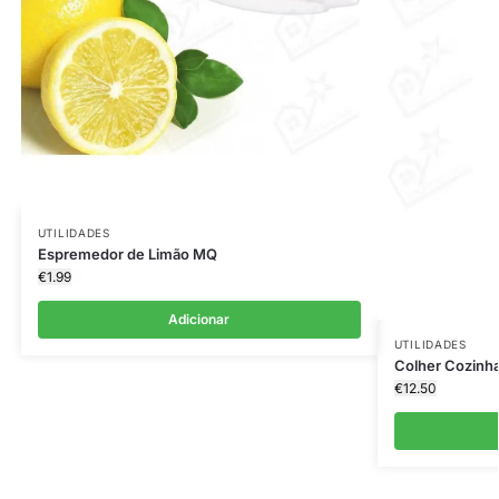
UTILIDADES
Espremedor de Limão MQ
€
1.99
Adicionar
UTILIDADES
Colher Cozinh
€
12.50