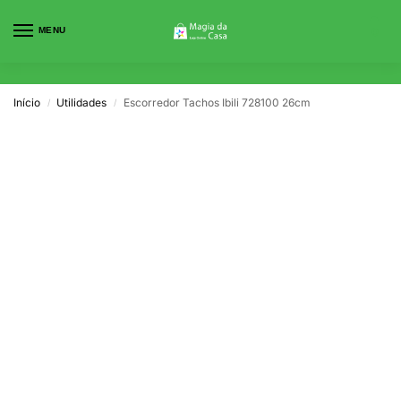
MENU
0
Início
Utilidades
Escorredor Tachos Ibili 728100 26cm
/
/