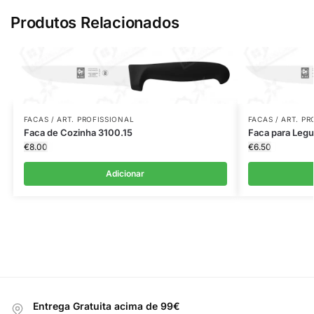
Produtos Relacionados
FACAS / ART. PROFISSIONAL
FACAS / ART. P
Faca de Cozinha 3100.15
Faca para Leg
€
8.00
€
6.50
Adicionar
Entrega Gratuita acima de 99€