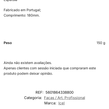
Fabricado em Portugal;
Comprimento: 180mm.
Peso
150 g
Ainda não existem avaliações.
Apenas clientes com sessão iniciada que compraram este
produto podem deixar opinião.
REF:
5601864338800
Categoria:
Facas / Art. Profissional
Marca:
Icel