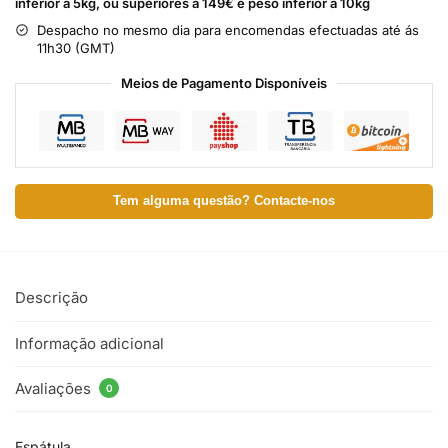
inferior a 5kg, ou superiores a 149€ e peso inferior a 10kg
Despacho no mesmo dia para encomendas efectuadas até ás
11h30 (GMT)
Meios de Pagamento Disponíveis
Tem alguma questão? Contacte-nos
Descrição
Informação adicional
Avaliações
0
Espátula