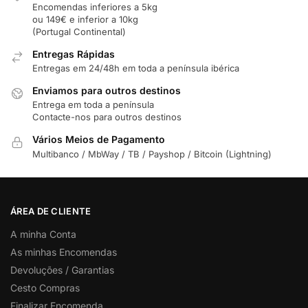
Encomendas inferiores a 5kg
ou 149€ e inferior a 10kg
(Portugal Continental)
Entregas Rápidas
Entregas em 24/48h em toda a península ibérica
Enviamos para outros destinos
Entrega em toda a península
Contacte-nos para outros destinos
Vários Meios de Pagamento
Multibanco / MbWay / TB / Payshop / Bitcoin (Lightning)
ÁREA DE CLIENTE
A minha Conta
As minhas Encomendas
Devoluções / Garantias
Cesto Compras
Finalizar Encomenda