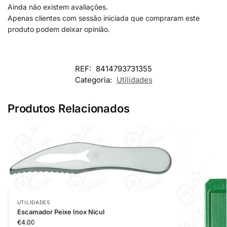
Ainda não existem avaliações.
Apenas clientes com sessão iniciada que compraram este
produto podem deixar opinião.
REF:
8414793731355
Categoria:
Utilidades
Produtos Relacionados
UTILIDADES
Escamador Peixe Inox Nicul
€
4.00