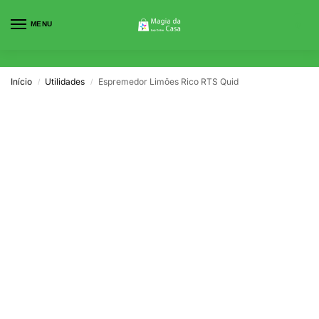
MENU
0
Início
Utilidades
Espremedor Limões Rico RTS Quid
/
/