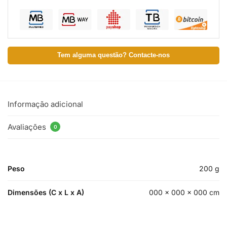
Tem alguma questão? Contacte-nos
Informação adicional
Avaliações
0
Peso
200 g
Dimensões (C x L x A)
000 × 000 × 000 cm