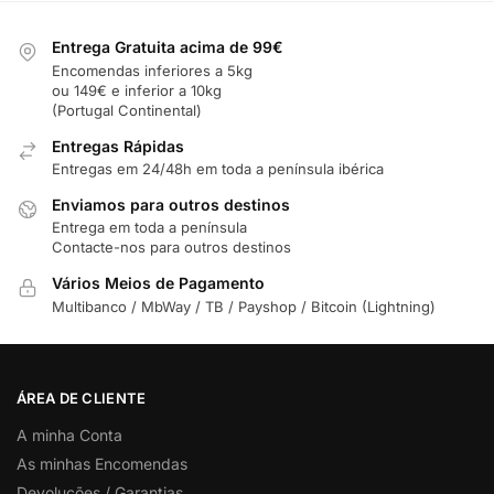
Entrega Gratuita acima de 99€
Encomendas inferiores a 5kg
ou 149€ e inferior a 10kg
(Portugal Continental)
Entregas Rápidas
Entregas em 24/48h em toda a península ibérica
Enviamos para outros destinos
Entrega em toda a península
Contacte-nos para outros destinos
Vários Meios de Pagamento
Multibanco / MbWay / TB / Payshop / Bitcoin (Lightning)
ÁREA DE CLIENTE
A minha Conta
As minhas Encomendas
Devoluções / Garantias