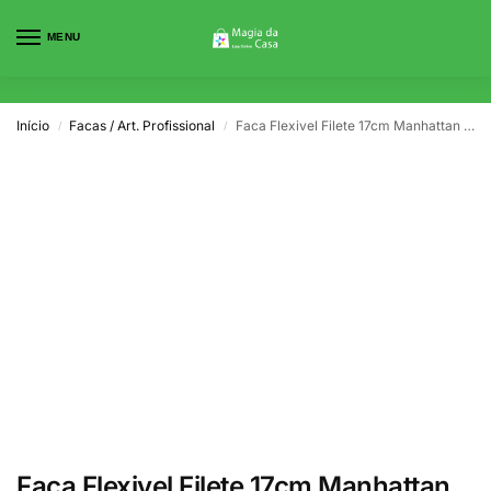
MENU
0
Início
Facas / Art. Profissional
Faca Flexivel Filete 17cm Manhattan Arcos
/
/
Faca Flexivel Filete 17cm Manhattan