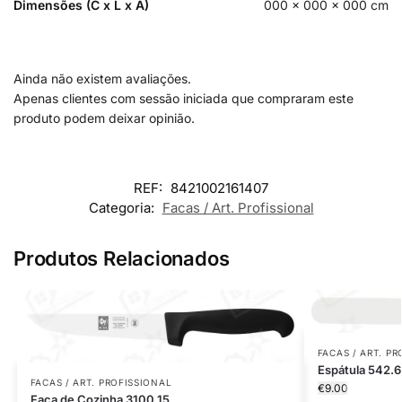
Dimensões (C x L x A)
000 × 000 × 000 cm
Ainda não existem avaliações.
Apenas clientes com sessão iniciada que compraram este
produto podem deixar opinião.
REF:
8421002161407
Categoria:
Facas / Art. Profissional
Produtos Relacionados
FACAS / ART. P
Espátula 542.6
FACAS / ART. PROFISSIONAL
€
9.00
Faca de Cozinha 3100.15