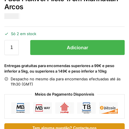
Arcos
€
27.90
Só 2 em stock
Adicionar
Entregas gratuitas para encomendas superiores a 99€ e peso
inferior a 5kg, ou superiores a 149€ e peso inferior a 10kg
Despacho no mesmo dia para encomendas efectuadas até ás
11h30 (GMT)
Meios de Pagamento Disponíveis
Tem alguma questão? Contacte-nos