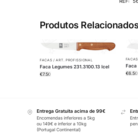
REF:
5
Produtos Relacionado
FACAS
FACAS / ART. PROFISSIONAL
Faca 
Faca Legumes 231.3100.13 Icel
€
6.50
€
7.50
Entrega Gratuita acima de 99€
Ent
Encomendas inferiores a 5kg
Ent
ou 149€ e inferior a 10kg
pení
(Portugal Continental)