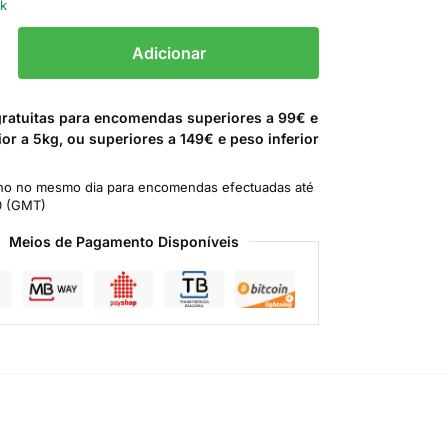
ck
Adicionar
gratuitas para encomendas superiores a 99€ e
ior a 5kg, ou superiores a 149€ e peso inferior
o no mesmo dia para encomendas efectuadas até
0 (GMT)
Meios de Pagamento Disponíveis