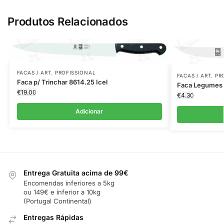
Produtos Relacionados
FACAS / ART. PROFISSIONAL
FACAS / ART. P
Faca p/ Trinchar 8614.25 Icel
Faca Legumes 
€
19.00
€
4.30
Adicionar
Entrega Gratuita acima de 99€
Encomendas inferiores a 5kg
ou 149€ e inferior a 10kg
(Portugal Continental)
Entregas Rápidas