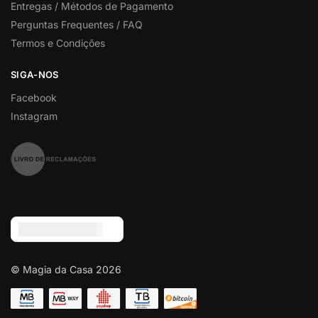
Entregas / Métodos de Pagamento
Perguntas Frequentes / FAQ
Termos e Condições
SIGA-NOS
Facebook
Instagram
Euro (€) - EUR
© Magia da Casa 2026