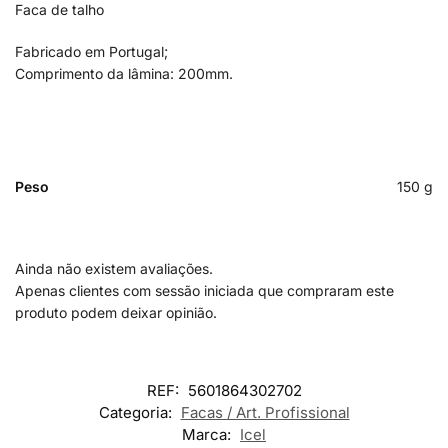
Faca de talho
Fabricado em Portugal;
Comprimento da lâmina: 200mm.
Peso
150 g
Ainda não existem avaliações.
Apenas clientes com sessão iniciada que compraram este
produto podem deixar opinião.
REF:
5601864302702
Categoria:
Facas / Art. Profissional
Marca:
Icel