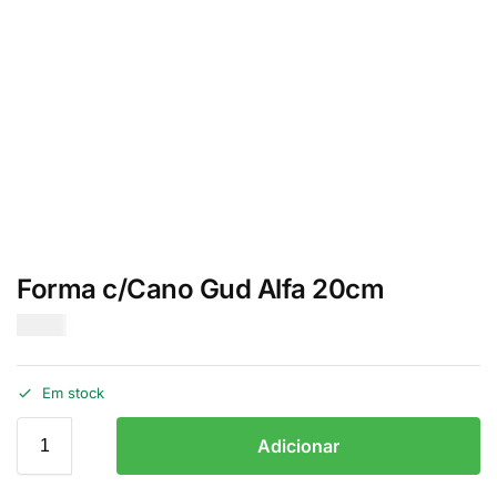
Forma c/Cano Gud Alfa 20cm
€
3.70
Em stock
Adicionar