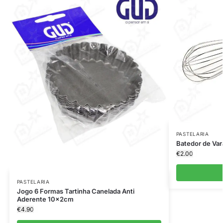
PASTELARIA
Batedor de Var
€
2.00
PASTELARIA
Jogo 6 Formas Tartinha Canelada Anti
Aderente 10x2cm
€
4.90