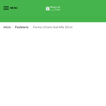
MENU
0
Início
Pastelaria
Forma c/Cano Gud Alfa 20cm
/
/