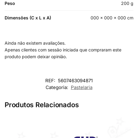
Peso
200 g
Dimensões (C x L x A)
000 × 000 × 000 cm
Ainda não existem avaliações.
Apenas clientes com sessão iniciada que compraram este
produto podem deixar opinião.
REF:
5607463094871
Categoria:
Pastelaria
Produtos Relacionados