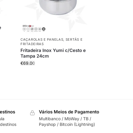
e
CAÇAROLAS E PANELAS
,
SERTÃS E
FRITADEIRAS
Fritadeira Inox Yumi c/Cesto e
Tampa 24cm
€
69.00
estinos
Vários Meios de Pagamento
ula
Multibanco / MbWay / TB /
destinos
Payshop / Bitcoin (Lightning)