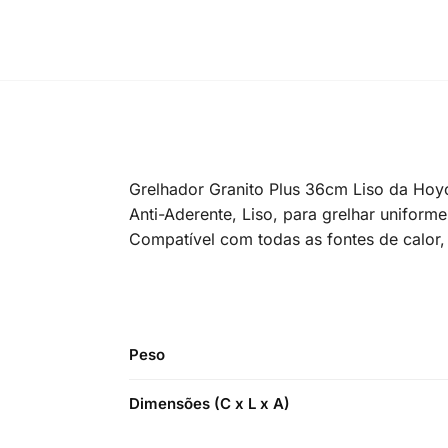
Grelhador Granito Plus 36cm Liso da Ho
Anti-Aderente, Liso, para grelhar unifor
Compatível com todas as fontes de calor, 
Peso
Dimensões (C x L x A)