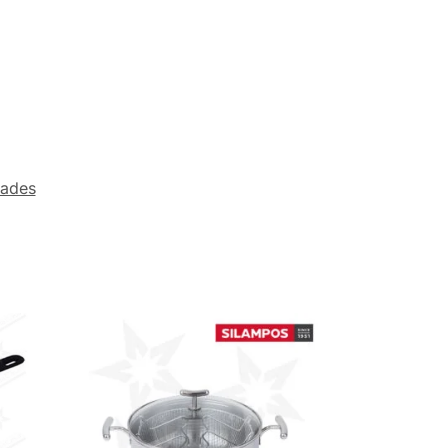
dades