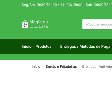
Seg/Sex 9h30/13h00 – 14h30/19h00 | Sab 10h00/13h
Início
Produtos
Entregas / Métodos de Paga
Início
Sertãs e Fritadeiras
Grelhador Anti Ad
/
/