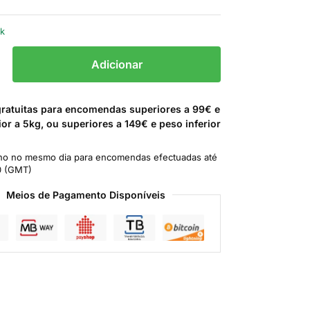
ck
Adicionar
gratuitas para encomendas superiores a 99€ e
ior a 5kg, ou superiores a 149€ e peso inferior
o no mesmo dia para encomendas efectuadas até
0 (GMT)
Meios de Pagamento Disponíveis