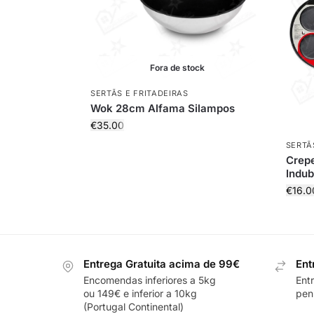
Fora de stock
SERTÃS E FRITADEIRAS
Wok 28cm Alfama Silampos
€
35.00
SERTÃ
Crepe
Indu
€
16.0
Entrega Gratuita acima de 99€
Ent
Encomendas inferiores a 5kg
Ent
ou 149€ e inferior a 10kg
pení
(Portugal Continental)