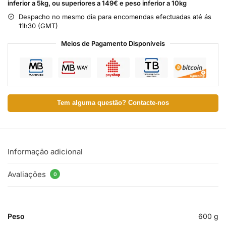
inferior a 5kg, ou superiores a 149€ e peso inferior a 10kg
Despacho no mesmo dia para encomendas efectuadas até ás
11h30 (GMT)
Meios de Pagamento Disponíveis
Tem alguma questão? Contacte-nos
Informação adicional
Avaliações
0
Peso
600 g