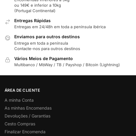
ou 149€ e inferior a 10kg
(Portugal Continental)
Entregas Rápidas
Entregas em 24/48h em toda a península ibérica
Enviamos para outros destinos
Entrega em toda a península
Contacte-nos para outros destinos
Vários Meios de Pagamento
Multibanco / MbWay / TB / Payshop / Bitcoin (Lightning)
ÁREA DE CLIENTE
A minha Conta
As minhas Encomendas
Devoluções / Garantias
Cesto Compras
Finalizar Encomenda