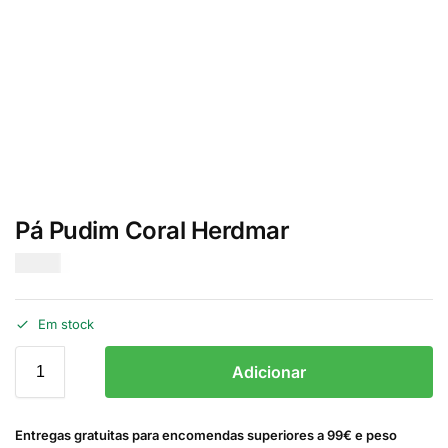
Pá Pudim Coral Herdmar
€
5.00
Em stock
Adicionar
Entregas gratuitas para encomendas superiores a 99€ e peso