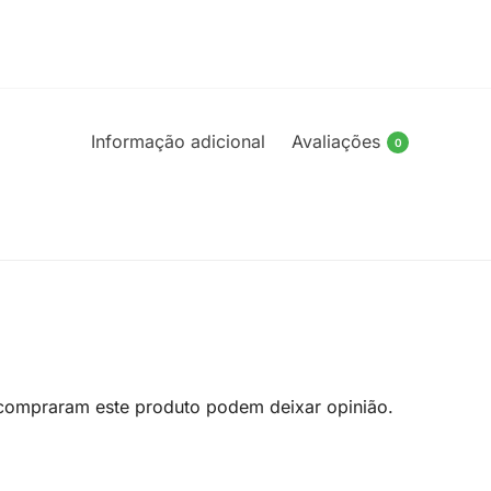
Informação adicional
Avaliações
0
 compraram este produto podem deixar opinião.