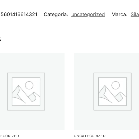
5601416614321
Categoria:
uncategorized
Marca:
Sil
s
EGORIZED
UNCATEGORIZED