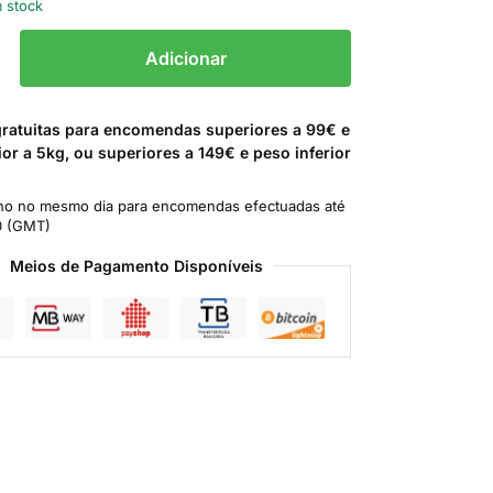
 stock
Adicionar
gratuitas para encomendas superiores a 99€ e
ior a 5kg, ou superiores a 149€ e peso inferior
o no mesmo dia para encomendas efectuadas até
0 (GMT)
Meios de Pagamento Disponíveis