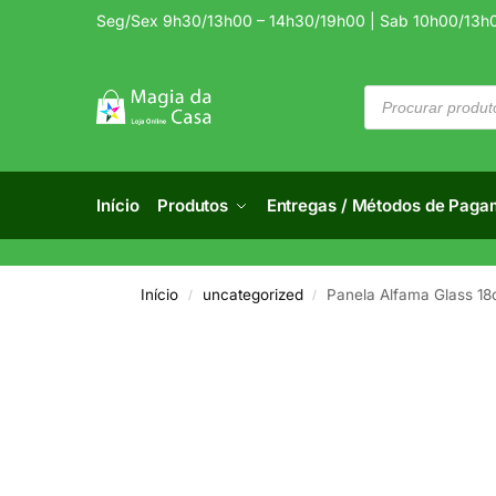
Seg/Sex 9h30/13h00 – 14h30/19h00 | Sab 10h00/13h
Início
Produtos
Entregas / Métodos de Paga
Início
uncategorized
Panela Alfama Glass 1
/
/