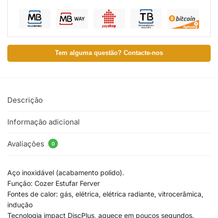
Tem alguma questão? Contacte-nos
Descrição
Informação adicional
Avaliações
0
Aço inoxidável (acabamento polido).
Função: Cozer Estufar Ferver
Fontes de calor: gás, elétrica, elétrica radiante, vitrocerâmica,
indução
Tecnologia impact DiscPlus, aquece em poucos segundos.