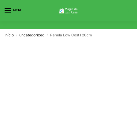
MENU
0
Início
uncategorized
Panela Low Cost I 20cm
/
/