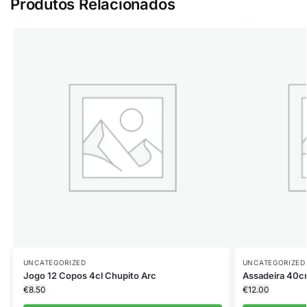
Produtos Relacionados
UNCATEGORIZED
UNCATEGORIZED
Jogo 12 Copos 4cl Chupito Arc
Assadeira 40
€
8.50
€
12.00