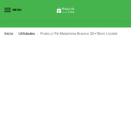
MENU
0
Início
Utilidades
Prato c/ Pé Melamina Branco 30x16cm Lizotel
/
/