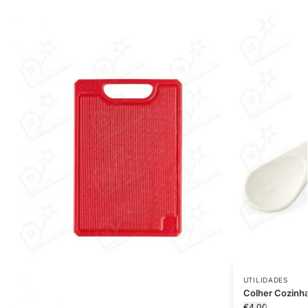
UTILIDADES
Colher Cozinh
€
4.00