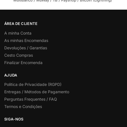
ÁREA DE CLIENTE
A minha Conta
As minhas Encomendas
Devoluções / Garantias
Cesto Compras
Finalizar Encomenda
AJUDA
Politica de Privacidade (RGPD)
Entregas / Métodos de Pagamento
Perguntas Frequentes / FAQ
Termos e Condições
SIGA-NOS