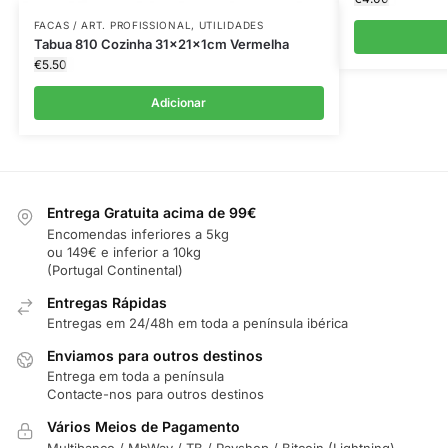
FACAS / ART. PROFISSIONAL
,
UTILIDADES
Tabua 810 Cozinha 31x21x1cm Vermelha
€
5.50
Adicionar
Entrega Gratuita acima de 99€
Encomendas inferiores a 5kg
ou 149€ e inferior a 10kg
(Portugal Continental)
Entregas Rápidas
Entregas em 24/48h em toda a península ibérica
Enviamos para outros destinos
Entrega em toda a península
Contacte-nos para outros destinos
Vários Meios de Pagamento
Multibanco / MbWay / TB / Payshop / Bitcoin (Lightning)