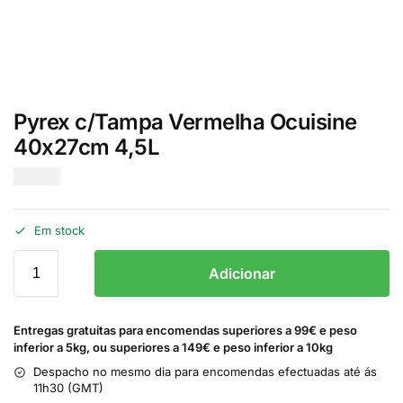
Pyrex c/Tampa Vermelha Ocuisine
40x27cm 4,5L
€
10.00
Em stock
Adicionar
Entregas gratuitas para encomendas superiores a 99€ e peso
inferior a 5kg, ou superiores a 149€ e peso inferior a 10kg
Despacho no mesmo dia para encomendas efectuadas até ás
11h30 (GMT)