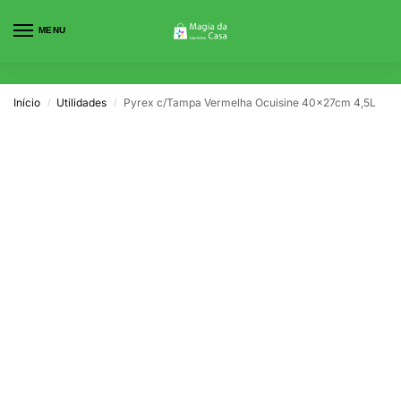
MENU
0
Início
Utilidades
Pyrex c/Tampa Vermelha Ocuisine 40x27cm 4,5L
/
/