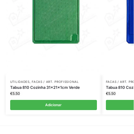
UTILIDADES
,
FACAS / ART. PROFISSIONAL
FACAS / ART. P
Tabua 810 Cozinha 31x21x1cm Verde
Tabua 810 Coz
€
5.50
€
5.50
Adicionar