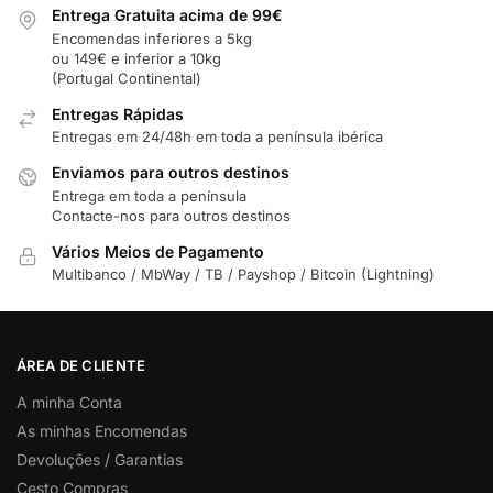
Entrega Gratuita acima de 99€
Encomendas inferiores a 5kg
ou 149€ e inferior a 10kg
(Portugal Continental)
Entregas Rápidas
Entregas em 24/48h em toda a península ibérica
Enviamos para outros destinos
Entrega em toda a península
Contacte-nos para outros destinos
Vários Meios de Pagamento
Multibanco / MbWay / TB / Payshop / Bitcoin (Lightning)
ÁREA DE CLIENTE
A minha Conta
As minhas Encomendas
Devoluções / Garantias
Cesto Compras