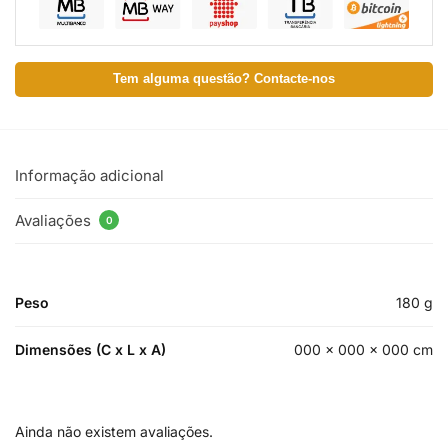
Tem alguma questão? Contacte-nos
Informação adicional
Avaliações
0
Peso
180 g
Dimensões (C x L x A)
000 × 000 × 000 cm
Ainda não existem avaliações.