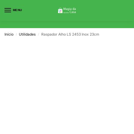
MENU
0
Início
Utilidades
Raspador Alho LS 2453 Inox 23cm
/
/