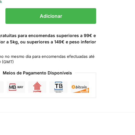
ck
Adicionar
gratuitas para encomendas superiores a 99€ e
ior a 5kg, ou superiores a 149€ e peso inferior
o no mesmo dia para encomendas efectuadas até
0 (GMT)
Meios de Pagamento Disponíveis