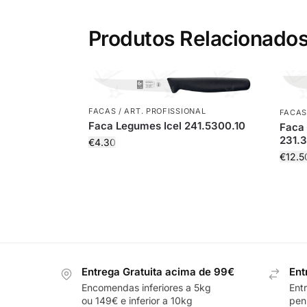
Produtos Relacionado
FACAS / ART. PROFISSIONAL
FACAS
Faca Legumes Icel 241.5300.10
Faca 
231.3
€
4.30
€
12.5
Entrega Gratuita acima de 99€
Ent
Encomendas inferiores a 5kg
Ent
ou 149€ e inferior a 10kg
pení