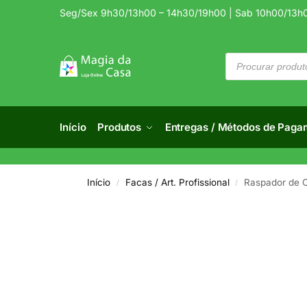
Seg/Sex 9h30/13h00 – 14h30/19h00 | Sab 10h00/13h
Início
Produtos
Entregas / Métodos de Paga
Início
Facas / Art. Profissional
Raspador de C
/
/