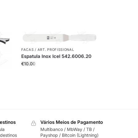
FACAS / ART. PROFISSIONAL
Espatula Inox Icel 542.6006.20
€
10.00
estinos
Vários Meios de Pagamento
ula
Multibanco / MbWay / TB /
destinos
Payshop / Bitcoin (Lightning)