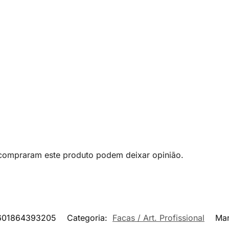
 compraram este produto podem deixar opinião.
601864393205
Categoria:
Facas / Art. Profissional
Ma