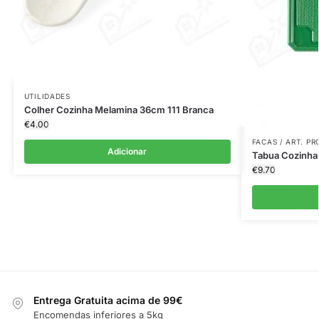
UTILIDADES
Colher Cozinha Melamina 36cm 111 Branca
€
4.00
FACAS / ART. P
Adicionar
Tabua Cozinha
€
9.70
Entrega Gratuita acima de 99€
Encomendas inferiores a 5kg