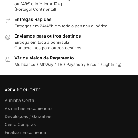
ou 149€ e inferior a 10kg
(Portugal Continental)
Entregas Rápidas
Entregas em 24/48h em toda a península ibérica
Enviamos para outros destinos
Entrega em toda a península
Contacte-nos para outros destinos
Vários Meios de Pagamento
Multibanco / MbWay / TB / Payshop / Bitcoin (Lightning)
ÁREA DE CLIENTE
A minha Conta
As minhas Encomendas
Devoluções / Garantias
Cesto Compras
Finalizar Encomenda