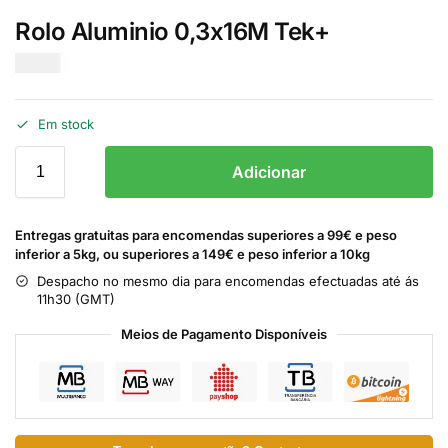
Rolo Aluminio 0,3x16M Tek+
€
2.20
Em stock
Adicionar
Entregas gratuitas para encomendas superiores a 99€ e peso
inferior a 5kg, ou superiores a 149€ e peso inferior a 10kg
Despacho no mesmo dia para encomendas efectuadas até ás
11h30 (GMT)
Meios de Pagamento Disponíveis