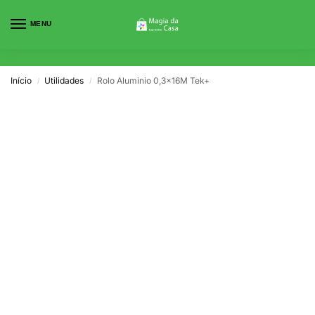
MENU
0
Início
Utilidades
Rolo Aluminio 0,3x16M Tek+
/
/