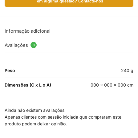
Tem alguma questão? Contacte-nos
Informação adicional
Avaliações
0
Peso
240 g
Dimensões (C x L x A)
000 × 000 × 000 cm
Ainda não existem avaliações.
Apenas clientes com sessão iniciada que compraram este
produto podem deixar opinião.