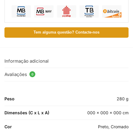
Tem alguma questão? Contacte-nos
Informação adicional
Avaliações
0
Peso
280 g
Dimensões (C x L x A)
000 × 000 × 000 cm
Cor
Preto, Cromado