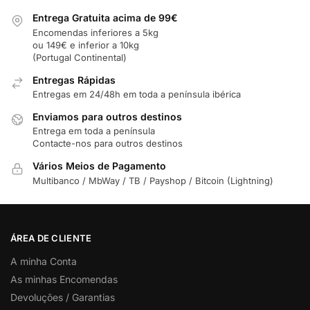
Entrega Gratuita acima de 99€
Encomendas inferiores a 5kg
ou 149€ e inferior a 10kg
(Portugal Continental)
Entregas Rápidas
Entregas em 24/48h em toda a península ibérica
Enviamos para outros destinos
Entrega em toda a península
Contacte-nos para outros destinos
Vários Meios de Pagamento
Multibanco / MbWay / TB / Payshop / Bitcoin (Lightning)
ÁREA DE CLIENTE
A minha Conta
As minhas Encomendas
Devoluções / Garantias