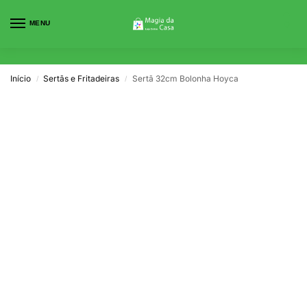
MENU
0
Início
Sertãs e Fritadeiras
Sertã 32cm Bolonha Hoyca
/
/