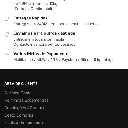
ou 149€ e inferior a 10kg
(Portugal Continental)
Entregas Rápidas
Entregas em 24/48h em toda a península ibérica
Enviamos para outros destinos
Entrega em toda a península
Contacte-nos para outros destinos
Vários Meios de Pagamento
Multibanco / MbWay / TB / Payshop / Bitcoin (Lightning)
ÁREA DE CLIENTE
A minha Conta
As minhas Encomendas
Devoluções / Garantias
Cesto Compras
Finalizar Encomenda