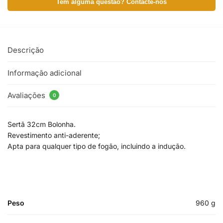
Tem alguma questão? Contacte-nos
Descrição
Informação adicional
Avaliações
0
Sertã 32cm Bolonha.
Revestimento anti-aderente;
Apta para qualquer tipo de fogão, incluindo a indução.
Peso
960 g