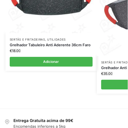
SERTÃS E FRITADEIRAS
,
UTILIDADES
Grelhador Tabuleiro Anti Aderente 36cm Faro
€
18.00
Adicionar
SERTÃS E FRITAD
Grelhador Anti
€
35.00
Entrega Gratuita acima de 99€
Encomendas inferiores a 5kg