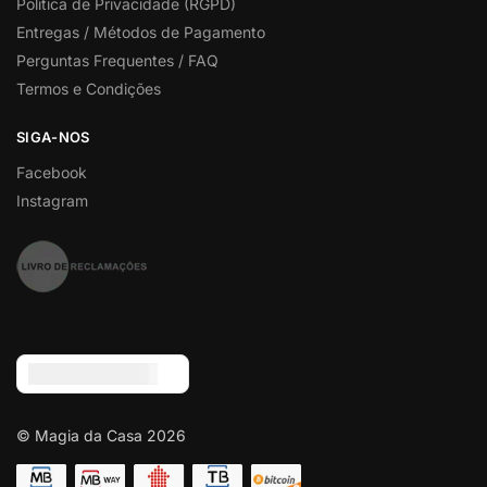
Politica de Privacidade (RGPD)
Entregas / Métodos de Pagamento
Perguntas Frequentes / FAQ
Termos e Condições
SIGA-NOS
Facebook
Instagram
Euro (€) - EUR
© Magia da Casa 2026