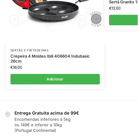
Sertã Granito 
€
12.00
SERTÃS E FRITADEIRAS
Crepeira 4 Moldes Ibili 406604 Indubasic
26cm
€
16.00
Adicionar
Entrega Gratuita acima de 99€
Encomendas inferiores a 5kg
ou 149€ e inferior a 10kg
(Portugal Continental)