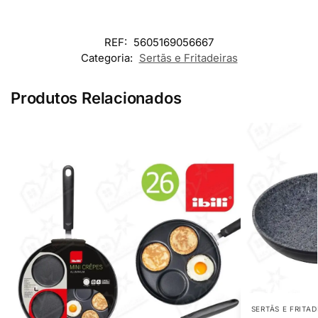
REF:
5605169056667
Categoria:
Sertãs e Fritadeiras
Produtos Relacionados
SERTÃS E FRITAD