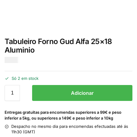
Tabuleiro Forno Gud Alfa 25×18
Aluminio
€
4.00
Só 2 em stock
Adicionar
Entregas gratuitas para encomendas superiores a 99€ e peso
inferior a 5kg, ou superiores a 149€ e peso inferior a 10kg
Despacho no mesmo dia para encomendas efectuadas até ás
11h30 (GMT)