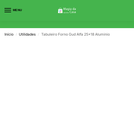
MENU
0
Início
Utilidades
Tabuleiro Forno Gud Alfa 25×18 Aluminio
/
/