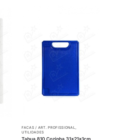
FACAS / ART. PROFISSIONAL
,
UTILIDADES
Tabua 810 Cozinha 31x21x1cm