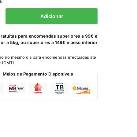
ck
Adicionar
gratuitas para encomendas superiores a 99€ e
ior a 5kg, ou superiores a 149€ e peso inferior
o no mesmo dia para encomendas efectuadas até
0 (GMT)
Meios de Pagamento Disponíveis