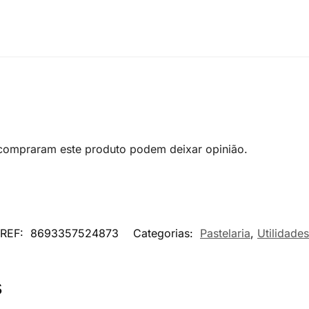
 compraram este produto podem deixar opinião.
REF:
8693357524873
Categorias:
Pastelaria
,
Utilidades
s