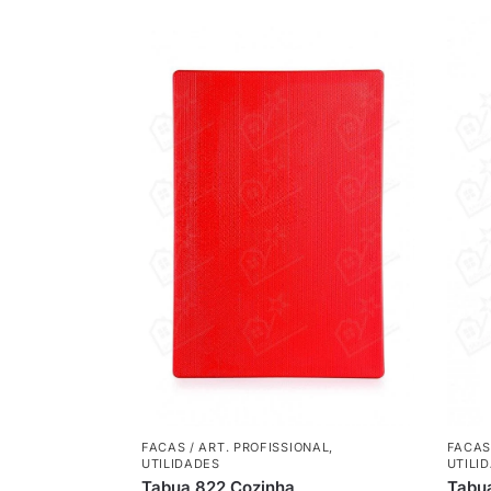
FACAS / ART. PROFISSIONAL
,
FACAS
UTILIDADES
UTILI
Tabua 822 Cozinha
Tabua