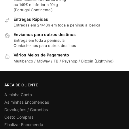
ou 149€ e inferior a 10kg
(Portugal Continental)
Entregas Rápidas
Entregas em 24/48h em toda a península ibérica
Enviamos para outros destinos
Entrega em toda a península
Contacte-nos para outros destinos
Vários Meios de Pagamento
Multibanco / MbWay / TB / Payshop / Bitcoin (Lightning)
ÁREA DE CLIENTE
A minha Conta
As minhas Encomendas
Devoluções / Garantias
Cesto Compras
Finalizar Encomenda