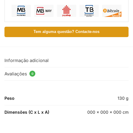
Tem alguma questão? Contacte-nos
Informação adicional
Avaliações
0
Peso
130 g
Dimensões (C x L x A)
000 × 000 × 000 cm