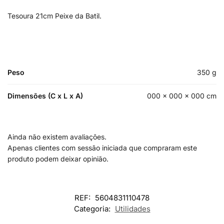
Tesoura 21cm Peixe da Batil.
Peso
350 g
Dimensões (C x L x A)
000 × 000 × 000 cm
Ainda não existem avaliações.
Apenas clientes com sessão iniciada que compraram este
produto podem deixar opinião.
REF:
5604831110478
Categoria:
Utilidades