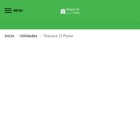
MENU
0
Início
Utilidades
Tesoura 21 Peixe
/
/