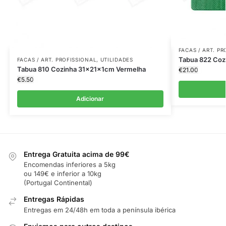
FACAS / ART. P
Tabua 822 Coz
FACAS / ART. PROFISSIONAL
,
UTILIDADES
Tabua 810 Cozinha 31x21x1cm Vermelha
€
21.00
€
5.50
Adicionar
Entrega Gratuita acima de 99€
Encomendas inferiores a 5kg
ou 149€ e inferior a 10kg
(Portugal Continental)
Entregas Rápidas
Entregas em 24/48h em toda a península ibérica