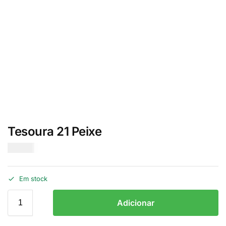
Tesoura 21 Peixe
€
12.00
Em stock
Adicionar