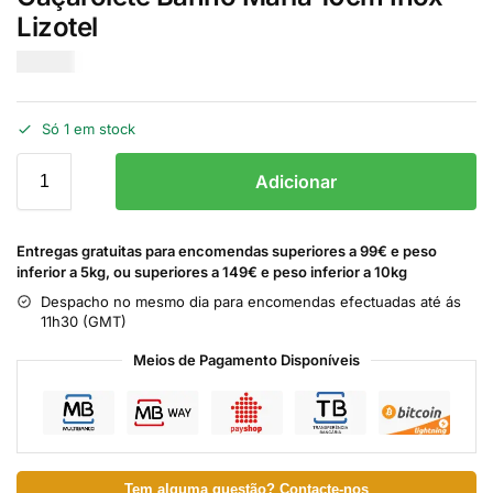
Lizotel
€
10.00
Só 1 em stock
Adicionar
Entregas gratuitas para encomendas superiores a 99€ e peso
inferior a 5kg, ou superiores a 149€ e peso inferior a 10kg
Despacho no mesmo dia para encomendas efectuadas até ás
11h30 (GMT)
Meios de Pagamento Disponíveis
Tem alguma questão? Contacte-nos