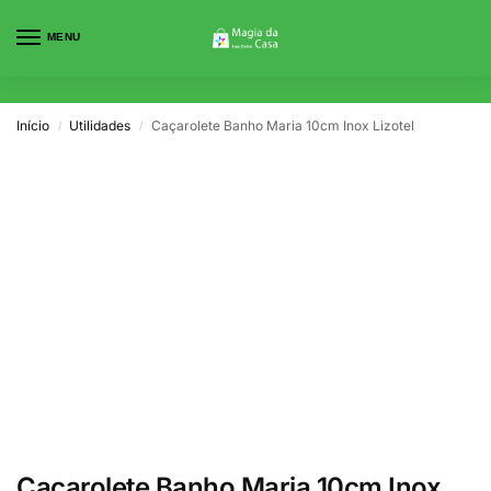
MENU
0
Início
Utilidades
Caçarolete Banho Maria 10cm Inox Lizotel
/
/
Caçarolete Banho Maria 10cm Inox