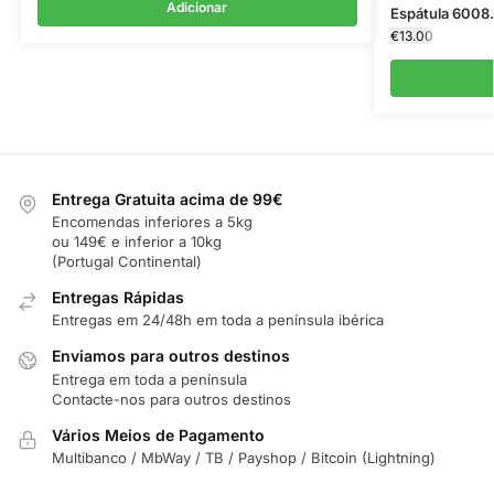
Adicionar
Espátula 6008.
€
13.00
Entrega Gratuita acima de 99€
Encomendas inferiores a 5kg
ou 149€ e inferior a 10kg
(Portugal Continental)
Entregas Rápidas
Entregas em 24/48h em toda a península ibérica
Enviamos para outros destinos
Entrega em toda a península
Contacte-nos para outros destinos
Vários Meios de Pagamento
Multibanco / MbWay / TB / Payshop / Bitcoin (Lightning)