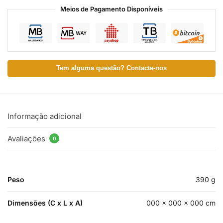
Meios de Pagamento Disponíveis
Tem alguma questão? Contacte-nos
Informação adicional
Avaliações
0
Peso
390 g
Dimensões (C x L x A)
000 × 000 × 000 cm