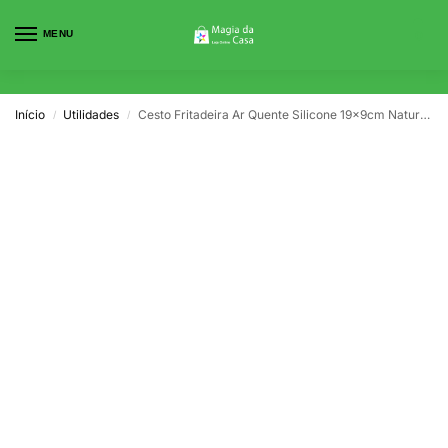
MENU
0
Início
Utilidades
Cesto Fritadeira Ar Quente Silicone 19x9cm Naturalia Quid
/
/