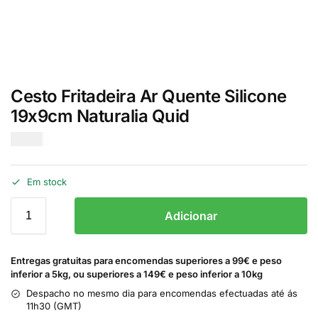
Cesto Fritadeira Ar Quente Silicone
19x9cm Naturalia Quid
€
9.00
Em stock
Adicionar
Entregas gratuitas para encomendas superiores a 99€ e peso
inferior a 5kg, ou superiores a 149€ e peso inferior a 10kg
Despacho no mesmo dia para encomendas efectuadas até ás
11h30 (GMT)