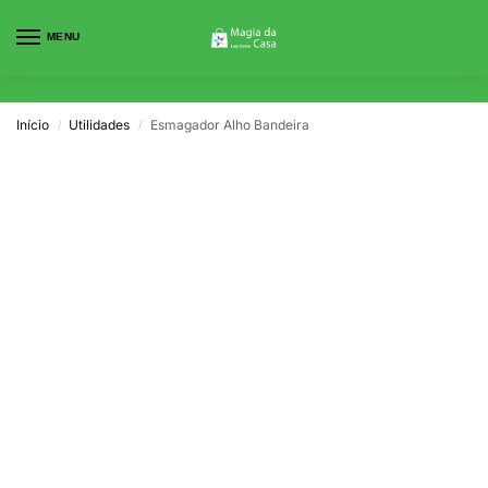
MENU
0
Início
Utilidades
Esmagador Alho Bandeira
/
/