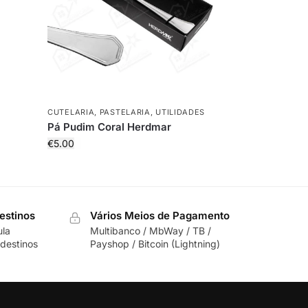
CUTELARIA
,
PASTELARIA
,
UTILIDADES
Pá Pudim Coral Herdmar
€
5.00
estinos
Vários Meios de Pagamento
ula
Multibanco / MbWay / TB /
destinos
Payshop / Bitcoin (Lightning)