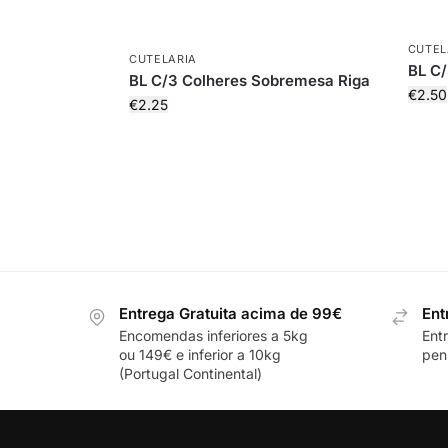
CUTEL
CUTELARIA
BL C/
BL C/3 Colheres Sobremesa Riga
€
2.50
€
2.25
Entrega Gratuita acima de 99€
Ent
Encomendas inferiores a 5kg
Ent
ou 149€ e inferior a 10kg
pení
(Portugal Continental)