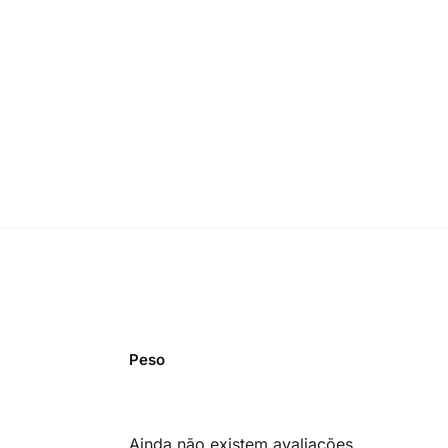
Peso
Ainda não existem avaliações.