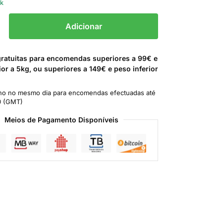
ck
Adicionar
gratuitas para encomendas superiores a 99€ e
ior a 5kg, ou superiores a 149€ e peso inferior
o no mesmo dia para encomendas efectuadas até
0 (GMT)
Meios de Pagamento Disponíveis