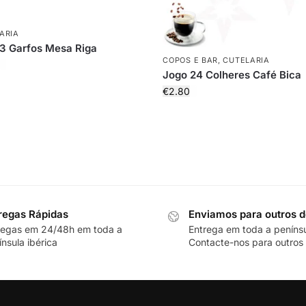
ARIA
3 Garfos Mesa Riga
COPOS E BAR
,
CUTELARIA
Jogo 24 Colheres Café Bica
€
2.80
regas Rápidas
Enviamos para outros d
regas em 24/48h em toda a
Entrega em toda a peníns
nsula ibérica
Contacte-nos para outros 