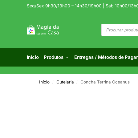
Seg/Sex 9h30/13h00 – 14h30/19h00 | Sab 10h00/13h
Início
Produtos
Entregas / Métodos de Paga
Início
Cutelaria
Concha Terrina Oceanus
/
/