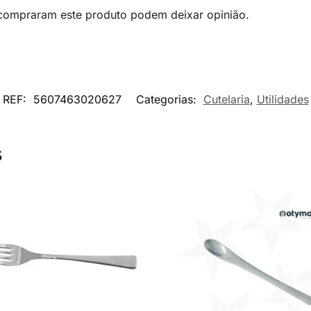
 compraram este produto podem deixar opinião.
REF:
5607463020627
Categorias:
Cutelaria
,
Utilidades
s