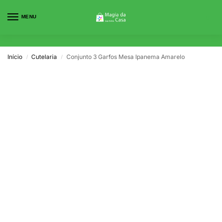
MENU
0
Início
Cutelaria
Conjunto 3 Garfos Mesa Ipanema Amarelo
/
/