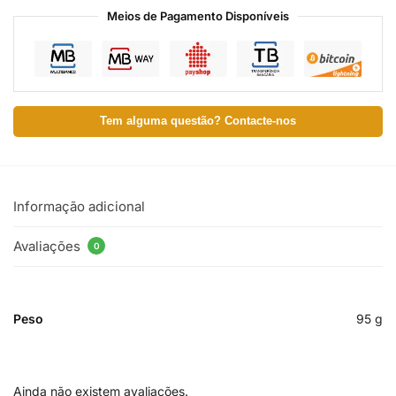
Meios de Pagamento Disponíveis
Tem alguma questão? Contacte-nos
Informação adicional
Avaliações
0
Peso
95 g
Ainda não existem avaliações.