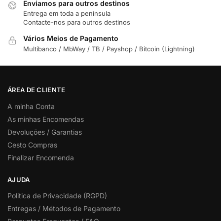
Enviamos para outros destinos
Entrega em toda a península
Contacte-nos para outros destinos
Vários Meios de Pagamento
Multibanco / MbWay / TB / Payshop / Bitcoin (Lightning)
ÁREA DE CLIENTE
A minha Conta
As minhas Encomendas
Devoluções / Garantias
Cesto Compras
Finalizar Encomenda
AJUDA
Politica de Privacidade (RGPD)
Entregas / Métodos de Pagamento