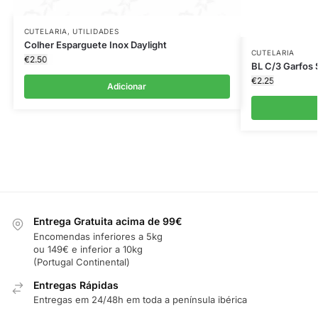
CUTELARIA
,
UTILIDADES
Colher Esparguete Inox Daylight
CUTELARIA
€
2.50
BL C/3 Garfos
€
2.25
Adicionar
Entrega Gratuita acima de 99€
Encomendas inferiores a 5kg
ou 149€ e inferior a 10kg
(Portugal Continental)
Entregas Rápidas
Entregas em 24/48h em toda a península ibérica