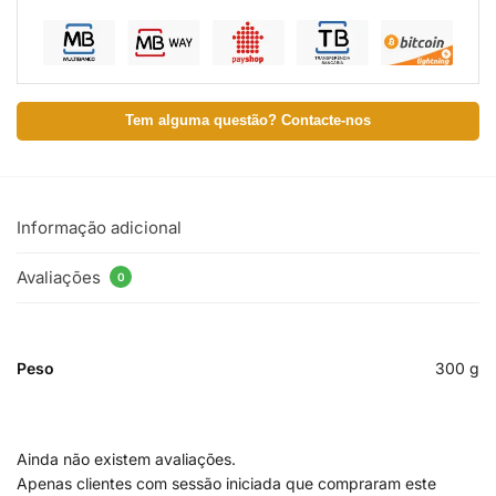
Tem alguma questão? Contacte-nos
Informação adicional
Avaliações
0
Peso
300 g
Ainda não existem avaliações.
Apenas clientes com sessão iniciada que compraram este