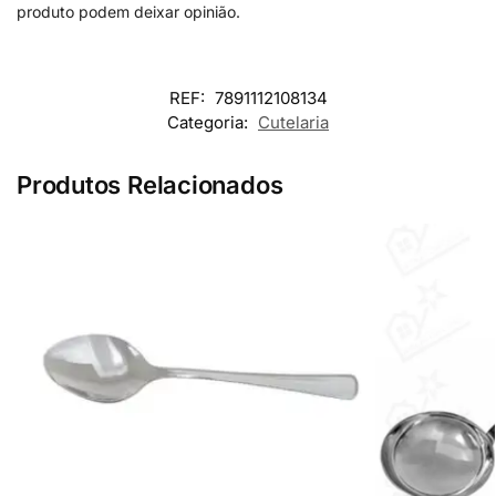
produto podem deixar opinião.
REF:
7891112108134
Categoria:
Cutelaria
Produtos Relacionados