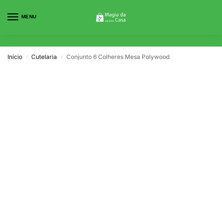
MENU
0
Início
Cutelaria
Conjunto 6 Colheres Mesa Polywood
/
/