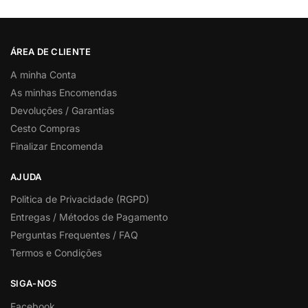
ÁREA DE CLIENTE
A minha Conta
As minhas Encomendas
Devoluções / Garantias
Cesto Compras
Finalizar Encomenda
AJUDA
Politica de Privacidade (RGPD)
Entregas / Métodos de Pagamento
Perguntas Frequentes / FAQ
Termos e Condições
SIGA-NOS
Facebook