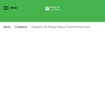
MENU
0
Início
Cutelaria
Faqueiro 25 Peças Plenus Tramontina Cinza
/
/