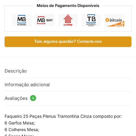
Meios de Pagamento Disponíveis
Tem alguma questão? Contacte-nos
Descrição
Informação adicional
Avaliações
0
Faqueiro 25 Peças Plenus Tramontina Cinza composto por:
6 Garfos Mesa;
6 Colheres Mesa;