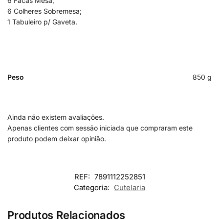
6 Facas Mesa;
6 Colheres Sobremesa;
1 Tabuleiro p/ Gaveta.
Peso
850 g
Ainda não existem avaliações.
Apenas clientes com sessão iniciada que compraram este
produto podem deixar opinião.
REF:
7891112252851
Categoria:
Cutelaria
Produtos Relacionados