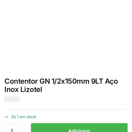
Contentor GN 1/2x150mm 9LT Aço
Inox Lizotel
€
12.00
Só 1 em stock
Adicionar