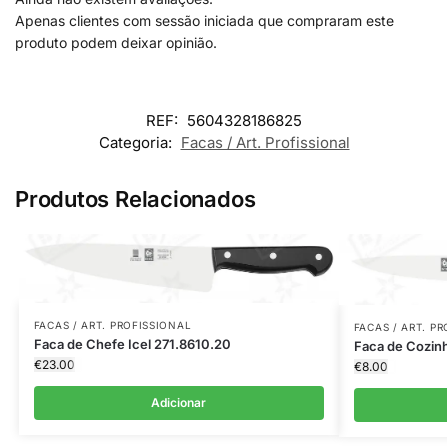
Apenas clientes com sessão iniciada que compraram este
produto podem deixar opinião.
REF:
5604328186825
Categoria:
Facas / Art. Profissional
Produtos Relacionados
FACAS / ART. PROFISSIONAL
FACAS / ART. P
Faca de Chefe Icel 271.8610.20
Faca de Cozin
€
23.00
€
8.00
Adicionar