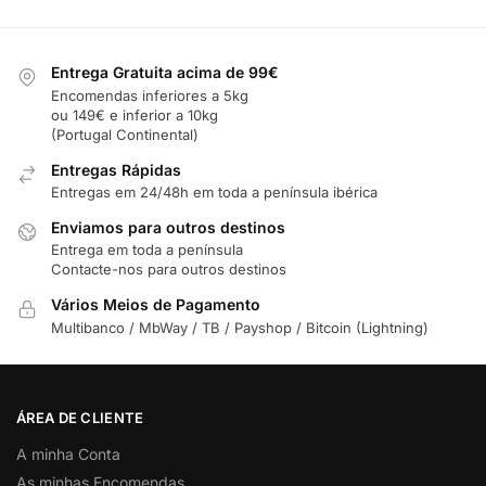
Entrega Gratuita acima de 99€
Encomendas inferiores a 5kg
ou 149€ e inferior a 10kg
(Portugal Continental)
Entregas Rápidas
Entregas em 24/48h em toda a península ibérica
Enviamos para outros destinos
Entrega em toda a península
Contacte-nos para outros destinos
Vários Meios de Pagamento
Multibanco / MbWay / TB / Payshop / Bitcoin (Lightning)
ÁREA DE CLIENTE
A minha Conta
As minhas Encomendas