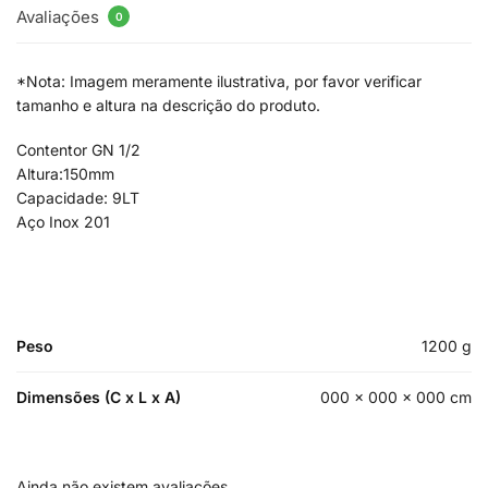
Avaliações
0
*Nota: Imagem meramente ilustrativa, por favor verificar
tamanho e altura na descrição do produto.
Contentor GN 1/2
Altura:150mm
Capacidade: 9LT
Aço Inox 201
Peso
1200 g
Dimensões (C x L x A)
000 × 000 × 000 cm
Ainda não existem avaliações.