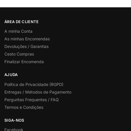
ÁREA DE CLIENTE
A minha Conta
As minhas Encomendas
Devoluções / Garantias
Cesto Compras
Finalizar Encomenda
AJUDA
Politica de Privacidade (RGPD)
Entregas / Métodos de Pagamento
Perguntas Frequentes / FAQ
Termos e Condições
SIGA-NOS
Facebook