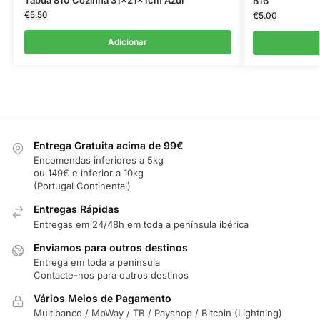
816
€
5.50
€
5.00
Adicionar
Entrega Gratuita acima de 99€
Encomendas inferiores a 5kg
ou 149€ e inferior a 10kg
(Portugal Continental)
Entregas Rápidas
Entregas em 24/48h em toda a península ibérica
Enviamos para outros destinos
Entrega em toda a península
Contacte-nos para outros destinos
Vários Meios de Pagamento
Multibanco / MbWay / TB / Payshop / Bitcoin (Lightning)