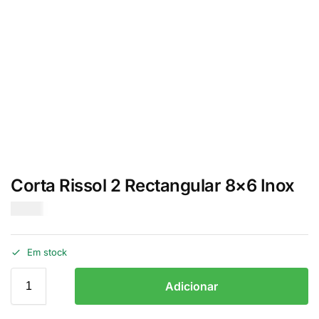
Corta Rissol 2 Rectangular 8×6 Inox
€
2.00
Em stock
Adicionar