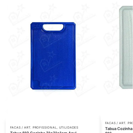
FACAS / ART. P
FACAS / ART. PROFISSIONAL
,
UTILIDADES
Tabua Cozinha
Tabua 810 Cozinha 31x21x1cm Azul