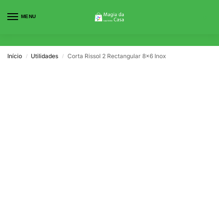
MENU
0
Início
Utilidades
Corta Rissol 2 Rectangular 8×6 Inox
/
/