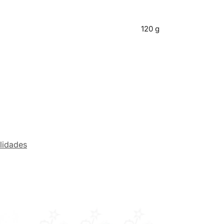
120 g
ilidades