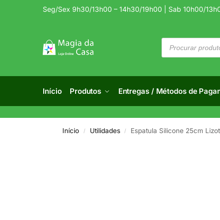
Seg/Sex 9h30/13h00 – 14h30/19h00 | Sab 10h00/13h
Início
Produtos
Entregas / Métodos de Paga
Início
Utilidades
Espatula Silicone 25cm Lizot
/
/