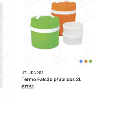
UTILIDADES
Termo Falcão p/Solidos 2L
€
17.50