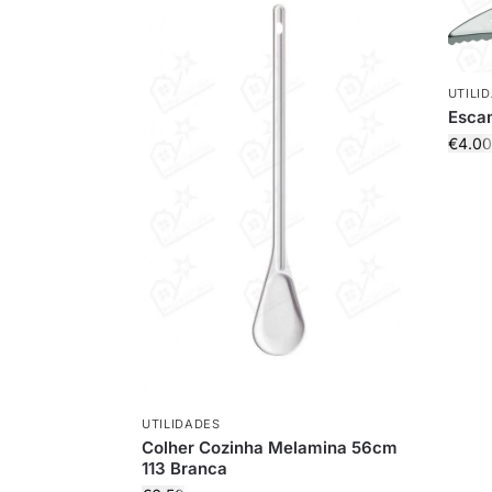
UTILI
Escam
€
4.00
UTILIDADES
Colher Cozinha Melamina 56cm
113 Branca