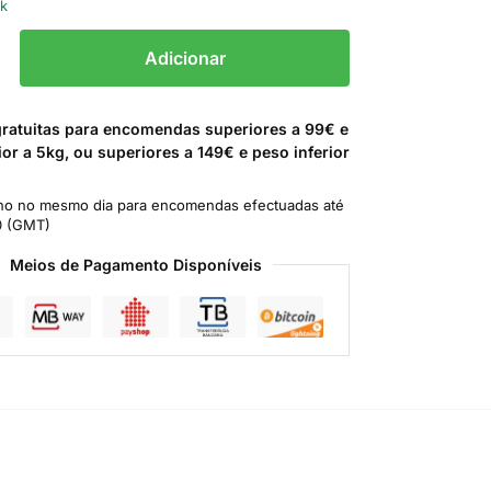
ck
Adicionar
gratuitas para encomendas superiores a 99€ e
ior a 5kg, ou superiores a 149€ e peso inferior
o no mesmo dia para encomendas efectuadas até
0 (GMT)
Meios de Pagamento Disponíveis