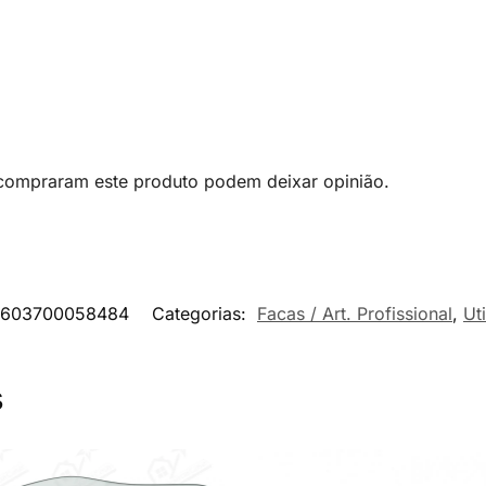
 compraram este produto podem deixar opinião.
603700058484
Categorias:
Facas / Art. Profissional
,
Ut
s