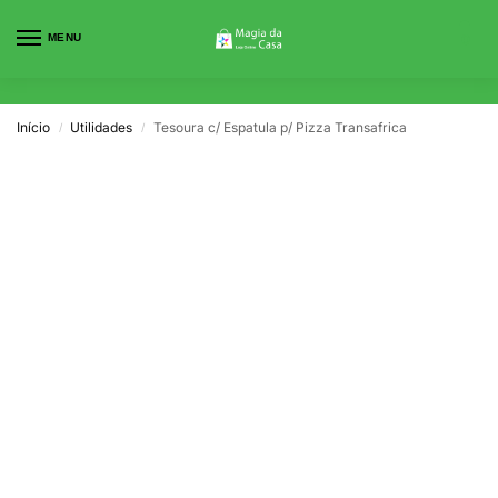
MENU
0
Início
Utilidades
Tesoura c/ Espatula p/ Pizza Transafrica
/
/