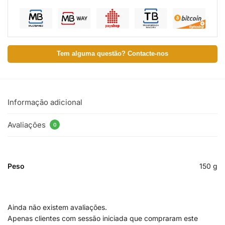
Tem alguma questão? Contacte-nos
Informação adicional
Avaliações
0
Peso
150 g
Ainda não existem avaliações.
Apenas clientes com sessão iniciada que compraram este