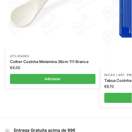
UTILIDADES
Colher Cozinha Melamina 36cm 111 Branca
€
4.00
FACAS / ART. P
Adicionar
Tabua Cozinha
€
9.70
Entrega Gratuita acima de 99€