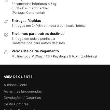
Encomendas inferiores a 5kg
ou 149€ e inferior a 10kg
(Portugal Continental)
Entregas Rápidas
Entregas em 24/48h em toda a península ibérica
Enviamos para outros destinos
Entrega em toda a península
Contacte-nos para outros destinos
Vários Meios de Pagamento
Multibanco / MbWay / TB / Payshop / Bitcoin (Lightning)
ÁREA DE CLIENTE
A minha Conta
As minhas Encomendas
Devoluções / Garantias
Cesto Compras