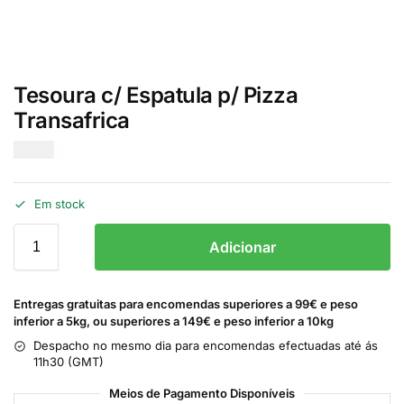
Tesoura c/ Espatula p/ Pizza
Transafrica
€
6.50
Em stock
Adicionar
Entregas gratuitas para encomendas superiores a 99€ e peso
inferior a 5kg, ou superiores a 149€ e peso inferior a 10kg
Despacho no mesmo dia para encomendas efectuadas até ás
11h30 (GMT)
Meios de Pagamento Disponíveis