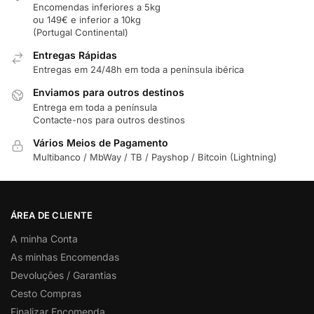
Encomendas inferiores a 5kg
ou 149€ e inferior a 10kg
(Portugal Continental)
Entregas Rápidas
Entregas em 24/48h em toda a península ibérica
Enviamos para outros destinos
Entrega em toda a península
Contacte-nos para outros destinos
Vários Meios de Pagamento
Multibanco / MbWay / TB / Payshop / Bitcoin (Lightning)
ÁREA DE CLIENTE
A minha Conta
As minhas Encomendas
Devoluções / Garantias
Cesto Compras
Finalizar Encomenda