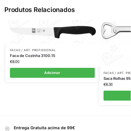
Produtos Relacionados
FACAS / ART. PROFISSIONAL
Faca de Cozinha 3100.15
€
8.00
Adicionar
FACAS / ART. P
Saca Rolhas 95
€
6.30
Entrega Gratuita acima de 99€