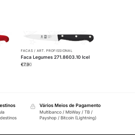
FACAS / ART. PROFISSIONAL
Faca Legumes 271.8603.10 Icel
€
7.90
estinos
Vários Meios de Pagamento
ula
Multibanco / MbWay / TB /
destinos
Payshop / Bitcoin (Lightning)