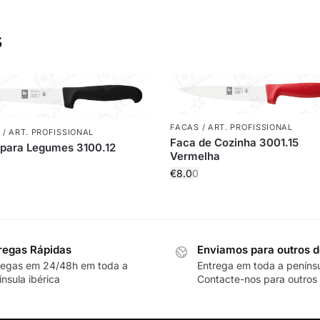
s
FACAS / ART. PROFISSIONAL
 / ART. PROFISSIONAL
Faca de Cozinha 3001.15
para Legumes 3100.12
Vermelha
€
8.00
regas Rápidas
Enviamos para outros d
regas em 24/48h em toda a
Entrega em toda a peníns
nsula ibérica
Contacte-nos para outros 