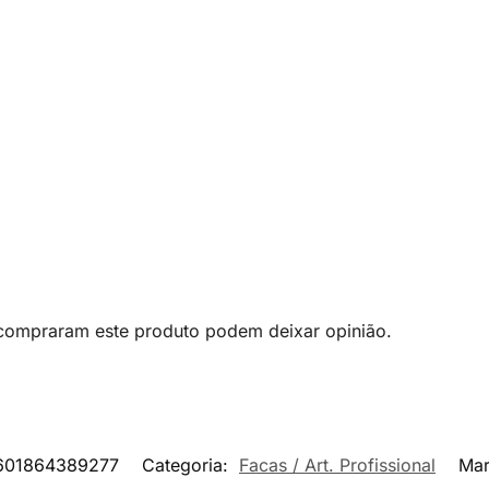
 compraram este produto podem deixar opinião.
601864389277
Categoria:
Facas / Art. Profissional
Ma