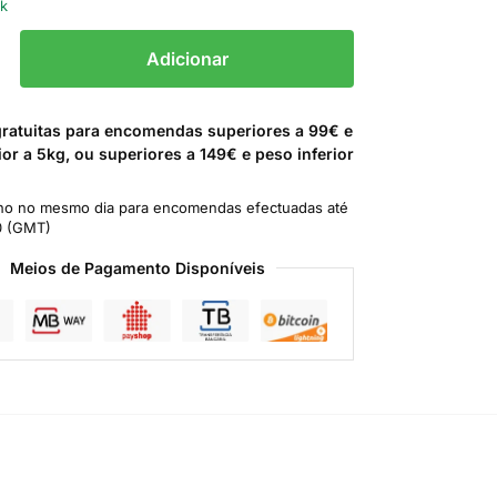
ck
Adicionar
gratuitas para encomendas superiores a 99€ e
ior a 5kg, ou superiores a 149€ e peso inferior
o no mesmo dia para encomendas efectuadas até
0 (GMT)
Meios de Pagamento Disponíveis