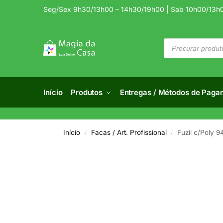
Seg/Sex 9h30/13h00 – 14h30/19h00 | Sab 10h00/13h
Início
Produtos
Entregas / Métodos de Paga
Início
Facas / Art. Profissional
Fuzil c/Poly 9
/
/