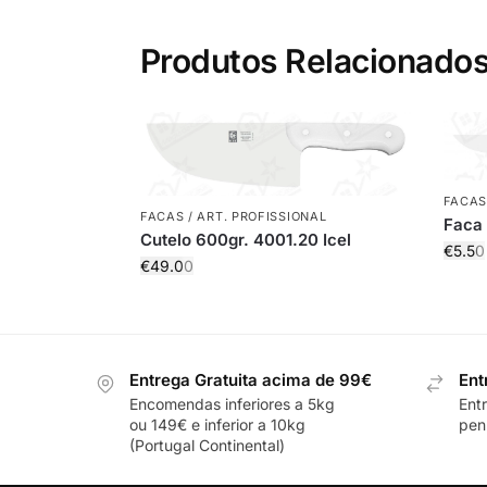
Produtos Relacionado
FACAS
FACAS / ART. PROFISSIONAL
Faca 
Cutelo 600gr. 4001.20 Icel
€
5.50
€
49.00
Entrega Gratuita acima de 99€
Ent
Encomendas inferiores a 5kg
Ent
ou 149€ e inferior a 10kg
pení
(Portugal Continental)