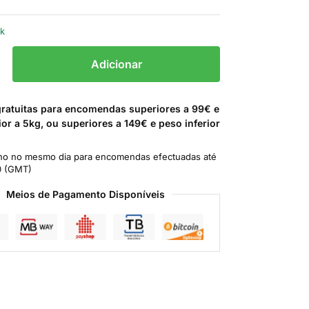
ck
Adicionar
gratuitas para encomendas superiores a 99€ e
ior a 5kg, ou superiores a 149€ e peso inferior
o no mesmo dia para encomendas efectuadas até
0 (GMT)
Meios de Pagamento Disponíveis