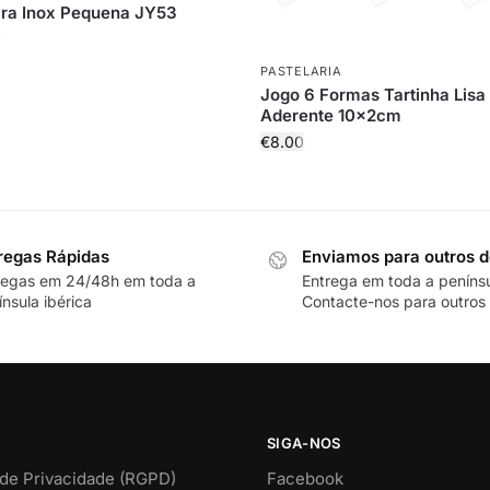
ra Inox Pequena JY53
PASTELARIA
Jogo 6 Formas Tartinha Lisa 
Aderente 10x2cm
€
8.00
regas Rápidas
Enviamos para outros d
regas em 24/48h em toda a
Entrega em toda a peníns
nsula ibérica
Contacte-nos para outros 
SIGA-NOS
 de Privacidade (RGPD)
Facebook