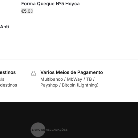
Forma Queque Nº5 Hoyca
€
5.00
Anti
estinos
Vários Meios de Pagamento
ula
Multibanco / MbWay / TB /
destinos
Payshop / Bitcoin (Lightning)