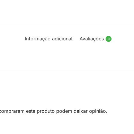
Informação adicional
Avaliações
0
 compraram este produto podem deixar opinião.